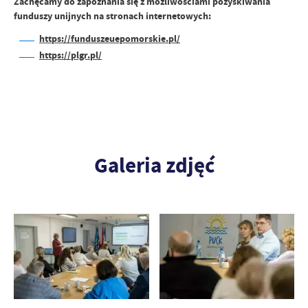
Zachęcamy do zapoznania się z możliwościami pozyskiwania
funduszy unijnych na stronach internetowych:
https://funduszeuepomorskie.pl/
https://plgr.pl/
Galeria zdjęć