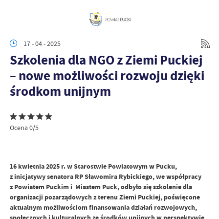
17 - 04 - 2025
Szkolenia dla NGO z Ziemi Puckiej
– nowe możliwości rozwoju dzięki
środkom unijnym
Ocena 0/5
16 kwietnia 2025 r. w Starostwie Powiatowym w Pucku,
z inicjatywy senatora RP Sławomira Rybickiego, we współpracy
z Powiatem Puckim i Miastem Puck, odbyło się szkolenie dla
organizacji pozarządowych z terenu Ziemi Puckiej, poświęcone
aktualnym możliwościom finansowania działań rozwojowych,
społecznych i kulturalnych ze środków unijnych w perspektywie