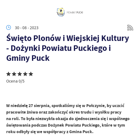
30 - 08 - 2023
Święto Plonów i Wiejskiej Kultury
- Dożynki Powiatu Puckiego i
Gminy Puck
Ocena 0/5
W niedzielę 27 sierpnia, spotkaliśmy się w Połczynie, by uczcić
pracowite żniwa oraz zakończyć okres trudu i wysiłku pracy
na roli. To była niezwykła okazja do zjednoczenia się i wspólnego
świętowania podczas Dożynek Powiatu Puckiego, które w tym
roku odbyły się we współpracy z Gmina Puck.