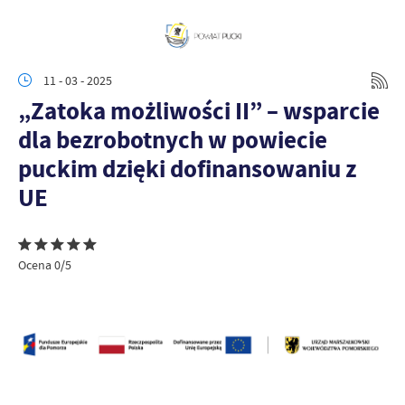
11 - 03 - 2025
„Zatoka możliwości II” – wsparcie
dla bezrobotnych w powiecie
puckim dzięki dofinansowaniu z
UE
Ocena 0/5