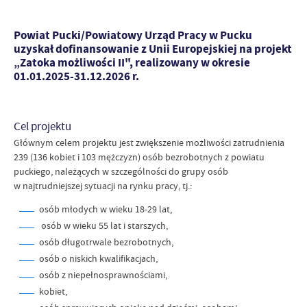
Powiat Pucki/Powiatowy Urząd Pracy w Pucku
uzyskał dofinansowanie z Unii Europejskiej na projekt
„Zatoka możliwości II", realizowany w okresie
01.01.2025-31.12.2026 r.
Cel projektu
Głównym celem projektu jest zwiększenie możliwości zatrudnienia
239 (136 kobiet i 103 mężczyzn) osób bezrobotnych z powiatu
puckiego, należących w szczególności do grupy osób
w najtrudniejszej sytuacji na rynku pracy, tj.:
osób młodych w wieku 18-29 lat,
osób w wieku 55 lat i starszych,
osób długotrwale bezrobotnych,
osób o niskich kwalifikacjach,
osób z niepełnosprawnościami,
kobiet,