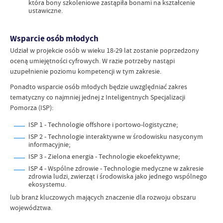
która bony szkoleniowe zastąpiła bonami na kształcenie
ustawiczne.
Wsparcie osób młodych
Udział w projekcie osób w wieku 18-29 lat zostanie poprzedzony
oceną umiejętności cyfrowych. W razie potrzeby nastąpi
uzupełnienie poziomu kompetencji w tym zakresie.
Ponadto wsparcie osób młodych będzie uwzględniać zakres
tematyczny co najmniej jednej z Inteligentnych Specjalizacji
Pomorza (ISP):
ISP 1 - Technologie offshore i portowo-logistyczne;
ISP 2 - Technologie interaktywne w środowisku nasyconym
informacyjnie;
ISP 3 - Zielona energia - Technologie ekoefektywne;
ISP 4 - Wspólne zdrowie - Technologie medyczne w zakresie
zdrowia ludzi, zwierząt i środowiska jako jednego wspólnego
ekosystemu.
lub branż kluczowych mających znaczenie dla rozwoju obszaru
województwa.