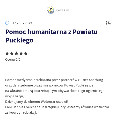
17 - 05 - 2022
Pomoc humanitarna z Powiatu
Puckiego
Ocena 0/5
Pomoc medyczna przekazana przez partnerów z Trier-Saarburg
oraz dary zebrane przez mieszkańców Powiat Pucki są już
na Ukrainie i służą potrzebującym obywatelom tego ogarniętego
wojną kraju,
Dziękujemy dzielnemu Wolontariuszowi!
Pani Hannie Foelkner z Jastrzębiej Góry jesteśmy również wdzięczni
za koordynację akcji.