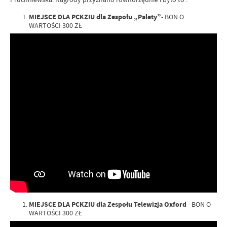
MIEJSCE DLA PCKZIU dla Zespołu „Palety”
- BON O
WARTOŚCI 300 ZŁ
MIEJSCE DLA PCKZIU dla Zespołu Telewizja Oxford
- BON O
WARTOŚCI 300 ZŁ