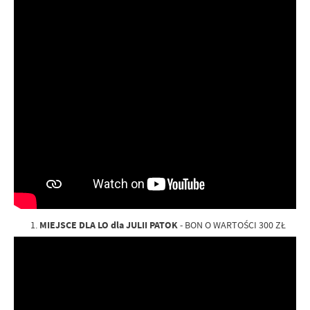
MIEJSCE DLA LO dla JULII PATOK
- BON O WARTOŚCI 300 ZŁ