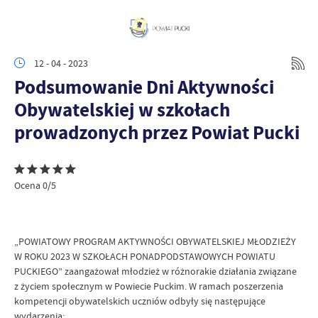
12 - 04 - 2023
Podsumowanie Dni Aktywności
Obywatelskiej w szkołach
prowadzonych przez Powiat Pucki
Ocena 0/5
„POWIATOWY PROGRAM AKTYWNOŚCI OBYWATELSKIEJ MŁODZIEŻY
W ROKU 2023 W SZKOŁACH PONADPODSTAWOWYCH POWIATU
PUCKIEGO” zaangażował młodzież w różnorakie działania związane
z życiem społecznym w Powiecie Puckim. W ramach poszerzenia
kompetencji obywatelskich uczniów odbyły się następujące
wydarzenia: