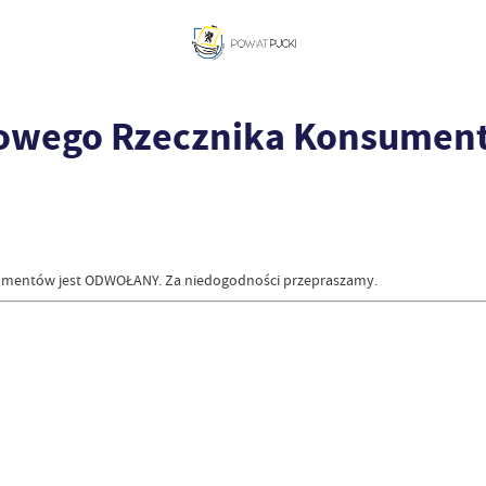
wego Rzecznika Konsumentó
nsumentów jest ODWOŁANY. Za niedogodności przepraszamy.