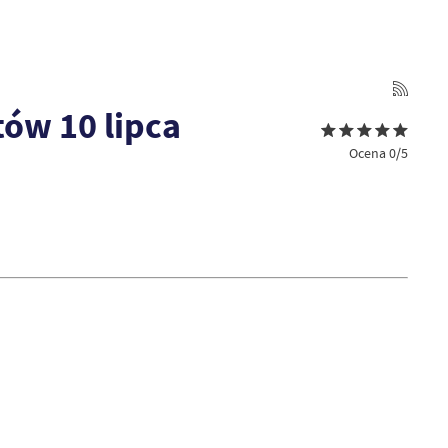
w 10 lipca
Ocena 0/5