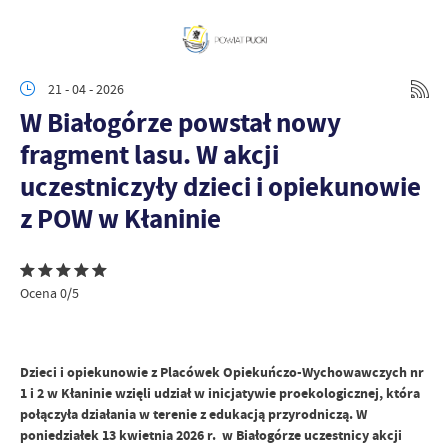
21 - 04 - 2026
W Białogórze powstał nowy
fragment lasu. W akcji
uczestniczyły dzieci i opiekunowie
z POW w Kłaninie
Ocena 0/5
Dzieci i opiekunowie z Placówek Opiekuńczo-Wychowawczych nr
1 i 2 w Kłaninie wzięli udział w inicjatywie proekologicznej, która
połączyła działania w terenie z edukacją przyrodniczą. W
poniedziałek 13 kwietnia 2026 r. w Białogórze uczestnicy akcji