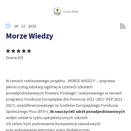
16 - 12 - 2025
Morze Wiedzy
Ocena 0/5
W ramach realizowanego projektu „MORZE WIEDZY! – poprawa
jakości usług edukacji ogólnej w czterech szkołach
ponadpodstawowych Powiatu Puckiego”, realizowanego w ramach
programu Fundusze Europejskie dla Pomorza 2021–2027 (FEP 2021–
2027), współfinansowanego ze środków Europejskiego Funduszu
Społecznego Plus (EFS+),
36 nauczycieli szkół ponadpodstawowych
wzięło udział w cyklu specjalistycznych szkoleń.
Ich celem było podniesienie kompetencji zawodowych
oraz wzbogacenie warsztatu pracy dydaktycznej.