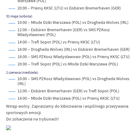
Warszawa (POL)
20:00 – Prienų KKSC (LTU) vs Eisbären Bremerhaven (GER)
31 maja (sobota):
10:00 – Młode Dziki Warszawa (POL) vs Drogheda Wolves (IRL)
12:00 – Eisbären Bremerhaven (GER) vs SMS PZKosz
Władysławowo (POL)
14:00 – Trefl Sopot (POL) vs Prienų KKSC (LTU)
16:00 – Drogheda Wolves (IRL) vs Eisbären Bremerhaven (GER)
18:00 – SMS PZKosz Władysławowo (POL) vs Prienų KKSC (LTU)
20:00 – Trefl Sopot (POL) vs Młode Dziki Warszawa (POL)
1 czerwca (niedziela):
10:00 – SMS PZKosz Władysławowo (POL) vs Drogheda Wolves
(IRL)
12:00 – Eisbären Bremerhaven (GER) vs Trefl Sopot (POL)
14:00 – Młode Dziki Warszawa (POL) vs Prienų KKSC (LTU)
Wstęp wolny. Zapraszamy do kibicowania i wspólnego przeżywania
sportowych emocji.
Do zobaczenia na trybunach!