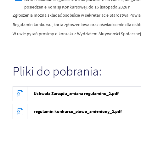
posiedzenie Komisji Konkursowej: do 16 listopada 2026 r.
Zgłoszenia można składać osobiście w sekretariacie Starostwa Powiat
Regulamin konkursu, karta zgłoszeniowa oraz oświadczenie dla osób
W razie pytań prosimy o kontakt z Wydziałem Aktywności Społecznej
Pliki do pobrania:
Uchwała Zarządu_zmiana regulaminu_2.pdf
regulamin konkursu_słowo_zmieniony_2.pdf