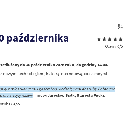
0 października
Ocena 0/5
zedłużony do 30 października 2026 roku, do godziny 14.00.
 z nowymi technologiami, kulturą internetową, codziennymi
zmowy z mieszkańcami i gośćmi odwiedzającymi Kaszuby Północne
ie ma swojej nazwy
– mówi
Jarosław Białk, Starosta Pucki
.
aszubskiego.