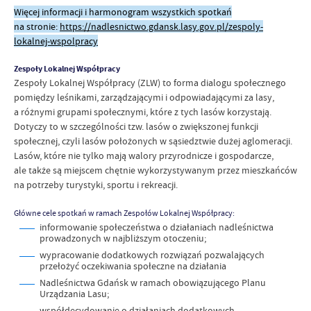
Więcej informacji i harmonogram wszystkich spotkań
na stronie:
https://nadlesnictwo.gdansk.lasy.gov.pl/zespoly-
lokalnej-wspolpracy
Zespoły Lokalnej Współpracy
Zespoły Lokalnej Współpracy (ZLW) to forma dialogu społecznego
pomiędzy leśnikami, zarządzającymi i odpowiadającymi za lasy,
a różnymi grupami społecznymi, które z tych lasów korzystają.
Dotyczy to w szczególności tzw. lasów o zwiększonej funkcji
społecznej, czyli lasów położonych w sąsiedztwie dużej aglomeracji.
Lasów, które nie tylko mają walory przyrodnicze i gospodarcze,
ale także są miejscem chętnie wykorzystywanym przez mieszkańców
na potrzeby turystyki, sportu i rekreacji.
Główne cele spotkań w ramach Zespołów Lokalnej Współpracy:
informowanie społeczeństwa o działaniach nadleśnictwa
prowadzonych w najbliższym otoczeniu;
wypracowanie dodatkowych rozwiązań pozwalających
przełożyć oczekiwania społeczne na działania
Nadleśnictwa Gdańsk w ramach obowiązującego Planu
Urządzania Lasu;
współdecydowanie o działaniach dodatkowych,