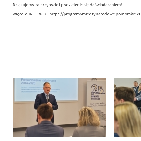
Dziękujemy za przybycie i podzielenie się doświadczeniem!
Więcej o INTERREG:
https://programymiedzynarodowe.pomorskie.e