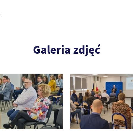
u
Galeria zdjęć