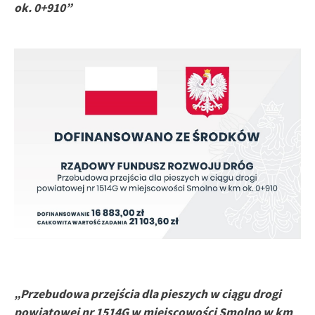
ok. 0+910”
„Przebudowa przejścia dla pieszych w ciągu drogi
powiatowej nr 1514G w miejscowości Smolno w km