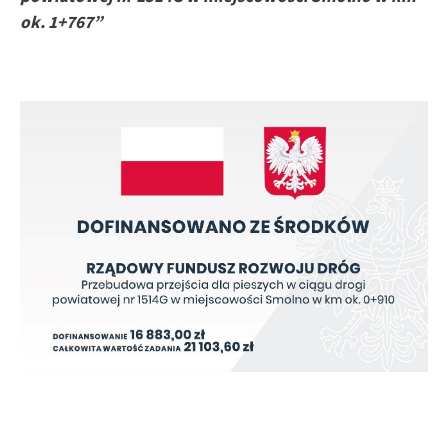
ok. 1+767”