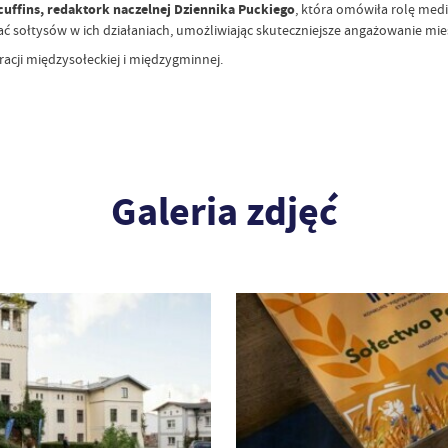
uffins, redaktork naczelnej Dziennika Puckiego
, która omówiła rolę med
 sołtysów w ich działaniach, umożliwiając skuteczniejsze angażowanie mie
acji międzysołeckiej i międzygminnej.
Galeria zdjęć