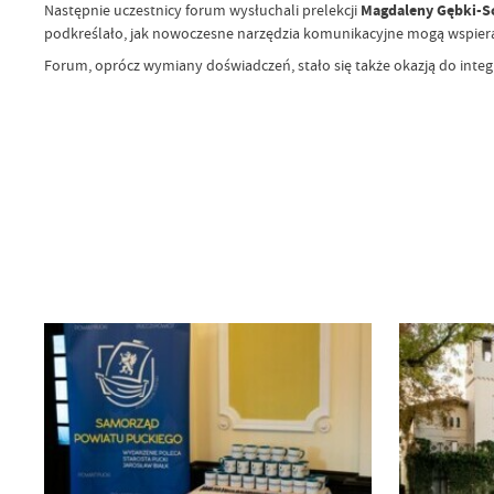
Następnie uczestnicy forum wysłuchali prelekcji
Magdaleny Gębki-Sc
podkreślało, jak nowoczesne narzędzia komunikacyjne mogą wspierać
Forum, oprócz wymiany doświadczeń, stało się także okazją do integr