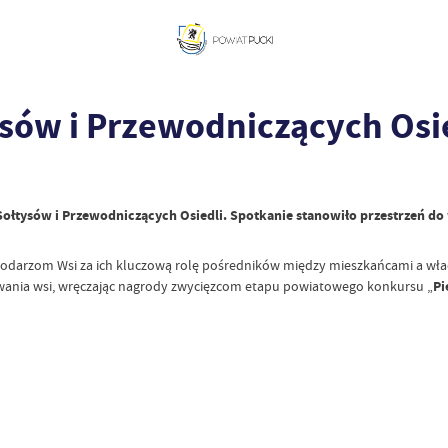
sów i Przewodniczących Osi
 Sołtysów i Przewodniczących Osiedli. Spotkanie stanowiło przestrzeń do
darzom Wsi za ich kluczową rolę pośredników między mieszkańcami a władz
nowania wsi, wręczając nagrody zwycięzcom etapu powiatowego konkursu „
Pi