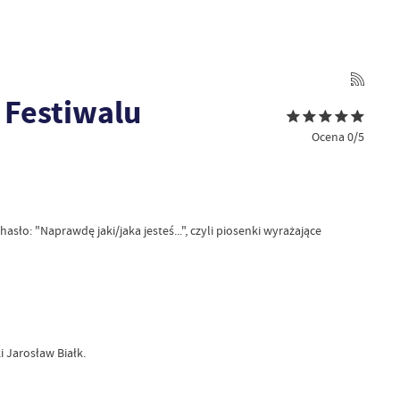
 Festiwalu
Ocena 0/5
o: "Naprawdę jaki/jaka jesteś...", czyli piosenki wyrażające
 Jarosław Białk.