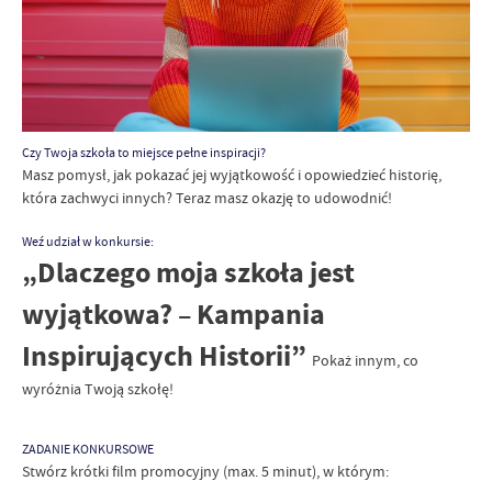
Czy Twoja szkoła to miejsce pełne inspiracji?
Masz pomysł, jak pokazać jej wyjątkowość i opowiedzieć historię,
która zachwyci innych? Teraz masz okazję to udowodnić!
Weź udział w konkursie:
„Dlaczego moja szkoła jest
wyjątkowa? – Kampania
Inspirujących Historii”
Pokaż innym, co
wyróżnia Twoją szkołę!
ZADANIE KONKURSOWE
Stwórz krótki film promocyjny (max. 5 minut), w którym: