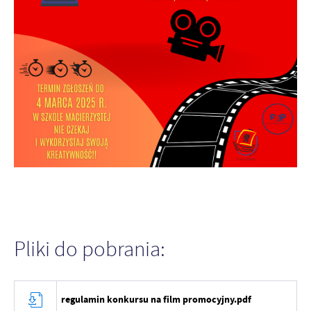
Pliki do pobrania:
regulamin konkursu na film promocyjny.pdf