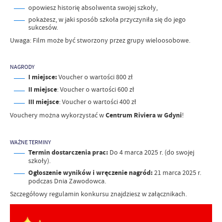
opowiesz historię absolwenta swojej szkoły,
pokażesz, w jaki sposób szkoła przyczyniła się do jego
sukcesów.
Uwaga: Film może być stworzony przez grupy wieloosobowe.
NAGRODY
I miejsce:
Voucher o wartości 800 zł
II miejsce
: Voucher o wartości 600 zł
III miejsce
: Voucher o wartości 400 zł
Vouchery można wykorzystać w
Centrum Riviera w Gdyni
!
WAŻNE TERMINY
Termin dostarczenia prac:
Do 4 marca 2025 r. (do swojej
szkoły).
Ogłoszenie wyników i wręczenie nagród:
21 marca 2025 r.
podczas Dnia Zawodowca.
Szczegółowy regulamin konkursu znajdziesz w załącznikach.