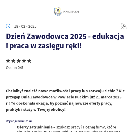
18 - 02 - 2025
Dzień Zawodowca 2025 - edukacja
i praca w zasięgu ręki!
Ocena 0/5
Chciałbyś znaleźć nowe możliwości pracy lub rozwoju siebie ? Nie
przegap Dnia Zawodowca w Powiecie Puckim już 21 marca 2025
r.! To doskonała okazja, by poznać najnowsze oferty pracy,
praktyk i staży w Twojej okolicy!
W programie m.in.:
Oferty zatrudnienia
– szukasz pracy? Poznaj firmy, które