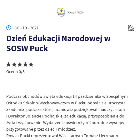
18 - 10 - 2021
Dzień Edukacji Narodowej w
SOSW Puck
Ocena 0/5
Podczas obchodów święta edukacji 14 października w Specjalnym
Ośrodku Szkolno-Wychowawczym w Pucku odbyła się uroczysta
akademia, podczas której uczniowie podziękowali nauczycielom
i Dyrektor Jolancie Podhajskiej za edukację, przysposobienie do
życia i wychowanie. Wydarzenie uświetniły różnorodne występy
przygotowane przez dzieci i młodzież.
Powiat Pucki reprezentował Wicestarosta Tomasz Herrmann.