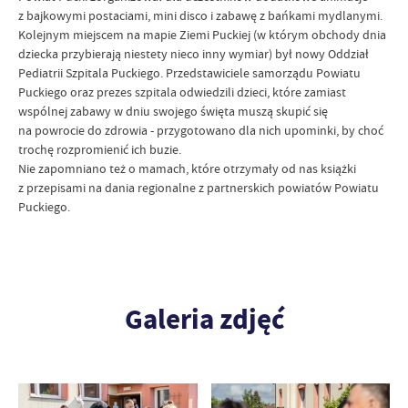
z bajkowymi postaciami, mini disco i zabawę z bańkami mydlanymi.
Kolejnym miejscem na mapie Ziemi Puckiej (w którym obchody dnia
dziecka przybierają niestety nieco inny wymiar) był nowy Oddział
Pediatrii
Szpitala Puckiego
. Przedstawiciele samorządu Powiatu
Puckiego oraz prezes szpitala odwiedzili dzieci, które zamiast
wspólnej zabawy w dniu swojego święta muszą skupić się
na powrocie do zdrowia - przygotowano dla nich upominki, by choć
trochę rozpromienić ich buzie.
Nie zapomniano też o mamach, które otrzymały od nas książki
z przepisami na dania regionalne z partnerskich powiatów Powiatu
Puckiego.
Galeria zdjęć