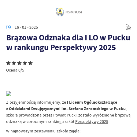
16 - 01 - 2025
Brązowa Odznaka dla I LO w Pucku
w rankungu Perspektywy 2025
Ocena 0/5
Z przyjemnością informujemy, że
I Liceum Ogólnokształcące
z Oddziałami Dwujęzycznymi im. Stefana Żeromskiego w Pucku
,
szkoła prowadzona przez Powiat Pucki, zostało wyróżnione brązową
odznaką w corocznym rankingu szkół
Perspektywy 2025
.
W najnowszym zestawieniu szkoła zajęła: