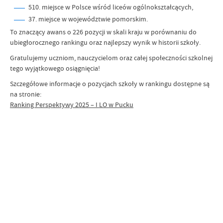
510. miejsce w Polsce wśród liceów ogólnokształcących,
37. miejsce w województwie pomorskim.
To znaczący awans o 226 pozycji w skali kraju w porównaniu do
ubiegłorocznego rankingu oraz najlepszy wynik w historii szkoły.
Gratulujemy uczniom, nauczycielom oraz całej społeczności szkolnej
tego wyjątkowego osiągnięcia!
Szczegółowe informacje o pozycjach szkoły w rankingu dostępne są
na stronie:
Ranking Perspektywy 2025 – I LO w Pucku