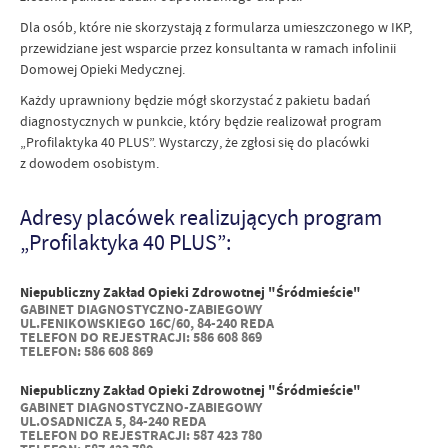
Dla osób, które nie skorzystają z formularza umieszczonego w IKP,
przewidziane jest wsparcie przez konsultanta w ramach infolinii
Domowej Opieki Medycznej.
Każdy uprawniony będzie mógł skorzystać z pakietu badań
diagnostycznych w punkcie, który będzie realizował program
„Profilaktyka 40 PLUS”. Wystarczy, że zgłosi się do placówki
z dowodem osobistym.
Adresy placówek realizujących program
„Profilaktyka 40 PLUS”:
Niepubliczny Zakład Opieki Zdrowotnej "Śródmieście"
GABINET DIAGNOSTYCZNO-ZABIEGOWY
UL.FENIKOWSKIEGO 16C/60, 84-240 REDA
TELEFON DO REJESTRACJI: 586 608 869
TELEFON: 586 608 869
Niepubliczny Zakład Opieki Zdrowotnej "Śródmieście"
GABINET DIAGNOSTYCZNO-ZABIEGOWY
UL.OSADNICZA 5, 84-240 REDA
TELEFON DO REJESTRACJI: 587 423 780