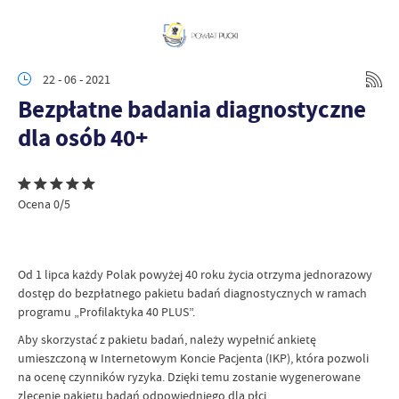
22 - 06 - 2021
Bezpłatne badania diagnostyczne
dla osób 40+
Ocena 0/5
Od 1 lipca każdy Polak powyżej 40 roku życia otrzyma jednorazowy
dostęp do bezpłatnego pakietu badań diagnostycznych w ramach
programu „Profilaktyka 40 PLUS”.
Aby skorzystać z pakietu badań, należy wypełnić ankietę
umieszczoną w Internetowym Koncie Pacjenta (IKP), która pozwoli
na ocenę czynników ryzyka. Dzięki temu zostanie wygenerowane
zlecenie pakietu badań odpowiedniego dla płci.